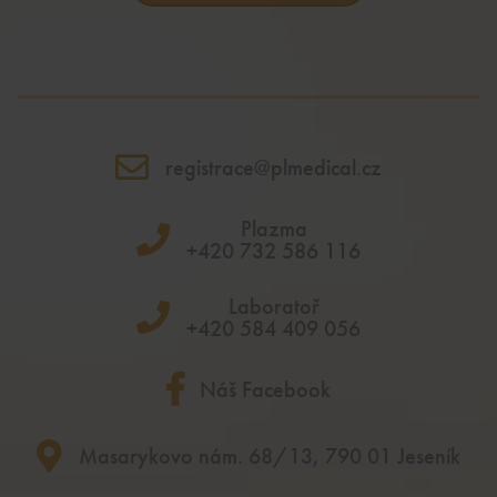
registrace@plmedical.cz
Plazma
+420 732 586 116
Laboratoř
+420 584 409 056
Náš Facebook
Masarykovo nám. 68/13, 790 01 Jeseník